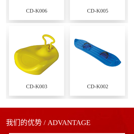
CD-K006
CD-K005
CD-K003
CD-K002
我们的优势 / ADVANTAGE