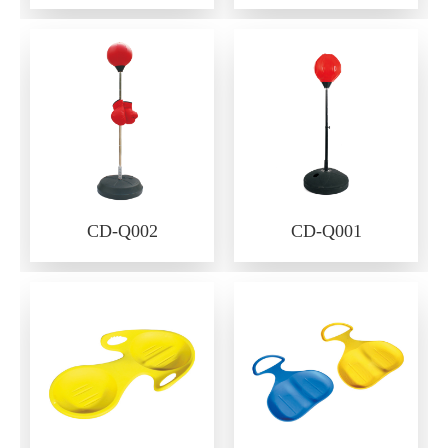
CD-Q002
CD-Q001