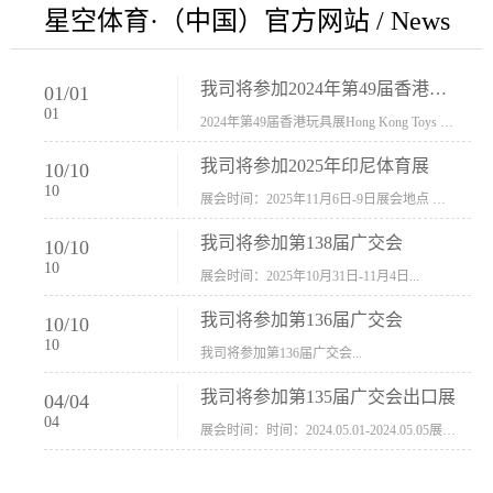
星空体育·（中国）官方网站 / News
我司将参加2024年第49届香港玩具展Hong Kong Toys & Games Fair 欢迎新···
01
/
01
01
2024年第49届香港玩具展Hong Kong Toys & Games Fair摊位号：5con-005展会时间：2024年1月8日-1月11日展会地址：香港会议展览中心...
我司将参加2025年印尼体育展
10
/
10
10
展会时间：2025年11月6日-9日展会地点 ：印尼会展中心...
我司将参加第138届广交会
10
/
10
10
展会时间：2025年10月31日-11月4日...
我司将参加第136届广交会
10
/
10
10
我司将参加第136届广交会...
我司将参加第135届广交会出口展
04
/
04
04
展会时间：时间：2024.05.01-2024.05.05展会地址：中国进出口商品交易会展馆福建康莱宝公司展位号12.1G37-38、H11-12，浙江康莱宝展位号17.1B23-24、C19-20...