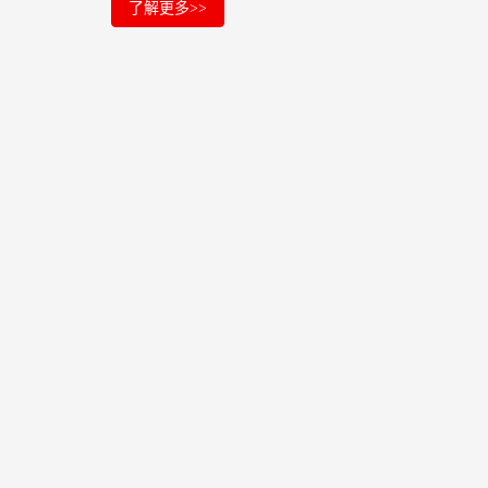
了解更多>>