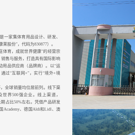
T ，是一家集体育用品设计、研发、
股份”，代码为830877）。
庭体育，成就世界健康”的经营宗
、销售与服务，打造具有国际影响
动用品供应商（品牌商）。以“运
，通过“互联网+”，实行“境外+境
等，全球销量均位居前列。
线下渠
世界500强企业。
线上渠道，
品长期占比50%左右。凭借产品研发
emy、德国Aldi和Lidl、澳