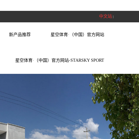
中文站
|
新产品推荐
星空体育·（中国）官方网站
星空体育·（中国）官方网站-STARSKY SPORT